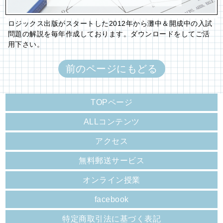
ロジックス出版がスタートした2012年から灘中＆開成中の入試
問題の解説を毎年作成しております。ダウンロードをしてご活
用下さい。
前のページにもどる
TOPページ
ALLコンテンツ
アクセス
無料郵送サービス
オンライン授業
facebook
特定商取引法に基づく表記