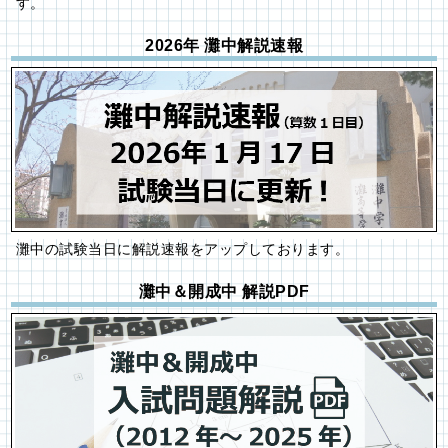
す。
2026年 灘中解説速報
灘中の試験当日に解説速報をアップしております。
灘中＆開成中 解説PDF