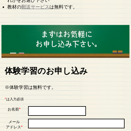
れかをお選び下さい
教材の
郵送サービス
は無料です。
体験学習のお申し込み
※体験学習は無料です。
*
は入力必須
お名前
*
メール
アドレス
*