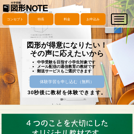
コンセプト
特長
料金
お申込み
図形が得意になりたい！
その声に応えたいから
中学受験を目指す小学生対象です
メール配信の通信教育の教材です
郵送サービスもご選択できます
体験学習を申し込む（無料）
30秒後に教材を体験できます。