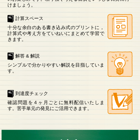
けましょう。
計算スペース
十分な余白のある書き込み式のプリントに，
計算式や考え方をていねいにまとめて学習で
きます。
解答 & 解説
シンプルで分かりやすい解説を目指していま
す。
到達度チェック
確認問題を４ヶ月ごとに無料配信いたしま
す。苦手単元の発見にご活用できます。